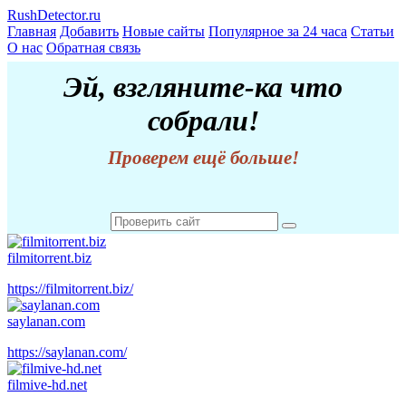
RushDetector.ru
Главная
Добавить
Новые сайты
Популярное за 24 часа
Статьи
О нас
Обратная связь
Эй, взгляните-ка что
собрали!
Проверем ещё больше!
filmitorrent.biz
https://filmitorrent.biz/
saylanan.com
https://saylanan.com/
filmive-hd.net