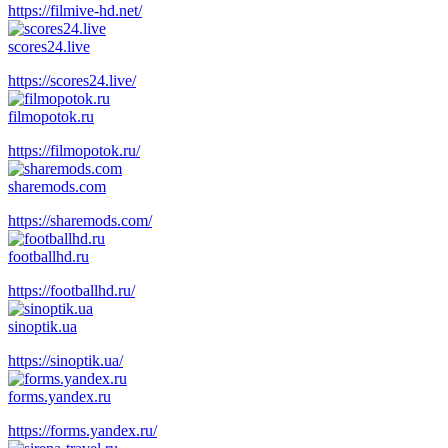
https://filmive-hd.net/
scores24.live
https://scores24.live/
filmopotok.ru
https://filmopotok.ru/
sharemods.com
https://sharemods.com/
footballhd.ru
https://footballhd.ru/
sinoptik.ua
https://sinoptik.ua/
forms.yandex.ru
https://forms.yandex.ru/