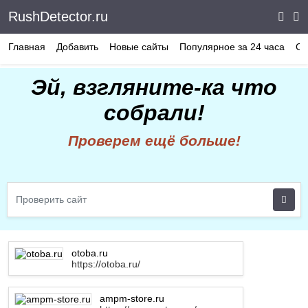
RushDetector.ru
Главная
Добавить
Новые сайты
Популярное за 24 часа
Ст
Эй, взгляните-ка что
собрали!
Проверем ещё больше!
otoba.ru
https://otoba.ru/
ampm-store.ru