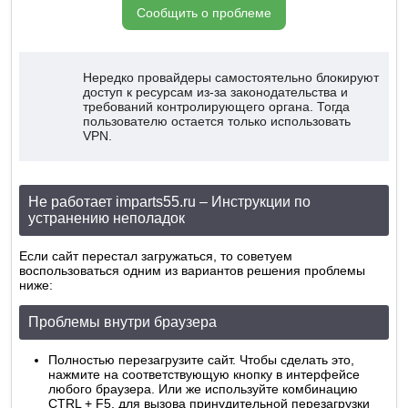
Сообщить о проблеме
Нередко провайдеры самостоятельно блокируют
доступ к ресурсам из-за законодательства и
требований контролирующего органа. Тогда
пользователю остается только использовать
VPN.
Не работает imparts55.ru – Инструкции по
устранению неполадок
Если сайт перестал загружаться, то советуем
воспользоваться одним из вариантов решения проблемы
ниже:
Проблемы внутри браузера
Полностью перезагрузите сайт. Чтобы сделать это,
нажмите на соответствующую кнопку в интерфейсе
любого браузера. Или же используйте комбинацию
CTRL + F5, для вызова принудительной перезагрузки