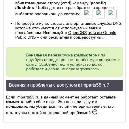
вбив командную строку (cmd) команду
ipconfig
/
flushdns
. Чтобы детально разобраться в процессе,
выберите операционную систему:
Попробуйте использовать альтернативные службы DNS,
которые отличаются от используемых вашим
провайдером. Используйте
OpenDNS, или же Google
Public DNS
– они бесплатны и общедоступны.
Банальная перезагрузка компьютера или
ноутбука нередко решает проблему с доступом к
сайту. Особенно, если устройство долго
работает и давно не перезагружалось.
Возникли проблемы с доступом к imparts55.ru?
Если imparts55.ru в данный момент не работает, оставьте
комментарий о сбое ниже. Это позволит другим
пользователям убедиться, что они не единственные, кто
😏
столкнулся с такой неожиданной проблемой.