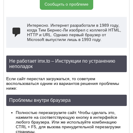
Сообщить о проблеме
Интересно. Интернет разработали в 1989 году,
когда Тим Бернес-Ли изобрел с коллегой HTML,
HTTP и URL. Однако первый браузер от
Microsoft выпустили лишь в 1993 году.
Не работает imx.to – Инструкции по устранению
неполадок
Если сайт перестал загружаться, то советуем
воспользоваться одним из вариантов решения проблемы
ниже:
Проблемы внутри браузера
Полностью перезагрузите сайт. Чтобы сделать это,
нажмите на соответствующую кнопку в интерфейсе
любого браузера. Или же используйте комбинацию
CTRL + F5, для вызова принудительной перезагрузки
страницы.