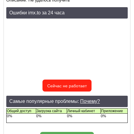
Описание: Не удалось получить
Ошибки imx.to за 24 часа
Сейчас не работает
Самые популярные проблемы:
Почему?
Общий доступ
Загрузка сайта
Личный кабинет
Приложение
0%
0%
0%
0%