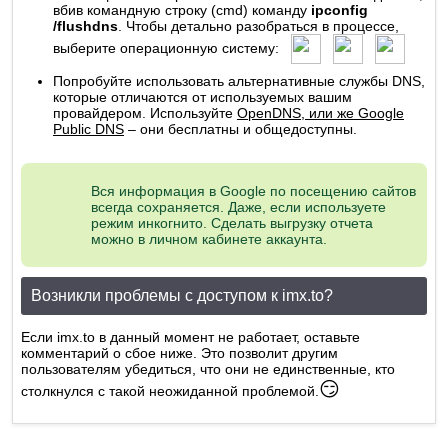
вбив командную строку (cmd) команду
ipconfig
/
flushdns
. Чтобы детально разобраться в процессе,
выберите операционную систему:
Попробуйте использовать альтернативные службы DNS,
которые отличаются от используемых вашим
провайдером. Используйте
OpenDNS, или же Google
Public DNS
– они бесплатны и общедоступны.
Вся информация в Google по посещению сайтов
всегда сохраняется. Даже, если используете
режим инкогнито. Сделать выгрузку отчета
можно в личном кабинете аккаунта.
Возникли проблемы с доступом к imx.to?
Если imx.to в данный момент не работает, оставьте
комментарий о сбое ниже. Это позволит другим
пользователям убедиться, что они не единственные, кто
😏
столкнулся с такой неожиданной проблемой.