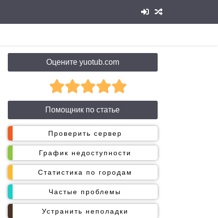
Оцените yuotub.com
Помощник по статье
Проверить сервер
График недоступности
Статистика по городам
Частые проблемы
Устранить неполадки