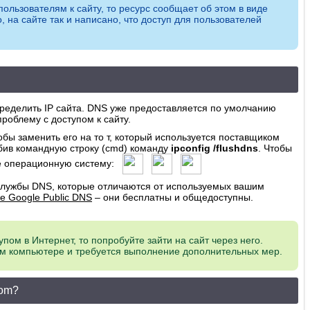
ользователям к сайту, то ресурс сообщает об этом в виде
 на сайте так и написано, что доступ для пользователей
ределить IP сайта. DNS уже предоставляется по умолчанию
облему с доступом к сайту.
бы заменить его на то т, который используется поставщиком
вбив командную строку (cmd) команду
ipconfig
/
flushdns
. Чтобы
те операционную систему:
службы DNS, которые отличаются от используемых вашим
е Google Public DNS
– они бесплатны и общедоступны.
упом в Интернет, то попробуйте зайти на сайт через него.
м компьютере и требуется выполнение дополнительных мер.
com?