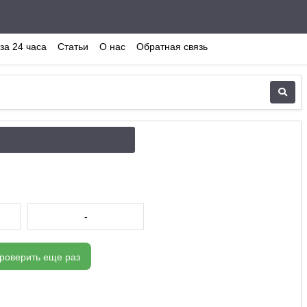
за 24 часа
Статьи
О нас
Обратная связь
-
роверить еще раз