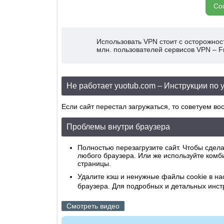
Со
Использовать VPN стоит с осторожност
млн. пользователей сервисов VPN – F
Не работает yuotub.com – Инструкции по
Если сайт перестал загружаться, то советуем в
Проблемы внутри браузера
Полностью перезагрузите сайт. Чтобы сдел
любого браузера. Или же используйте комб
страницы.
Удалите кэш и ненужные файлы cookie в на
браузера. Для подробных и детальных инст
Смотреть видео