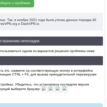
общить о проблеме
ью. Так, в ноябре 2021 года была утечка данных порядка 45
reeVPN.org и DashVPN.io.
 устранению неполадок
оспользоваться одним из вариантов решения проблемы ниже:
ать это, нажмите на соответствующую кнопку в интерфейсе
инацию CTRL + F5, для вызова принудительной перезагрузки
стройках. Убедитесь, что установлена последняя версия
рукций выберите браузер: