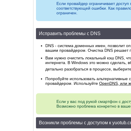
Если провайдер ограничивает доступ п
соответствующей ошибки. Как правило,
ограничен.
Исправить проблемы с DNS
DNS - система доменных имен, позволит оп
вашим провайдером. Очистка DNS решает пр
Вам нужно очистить локальный кэш DNS, что
интернета. В Windows это можно сделать, 
детально разобраться в процессе, выбери
Попробуйте использовать альтернативные 
провайдером. Используйте
OpenDNS, или ж
Если у вас под рукой смартфон с дост
Возможно проблема конкретно в ваше
Возникли проблемы с доступом к yuotub.